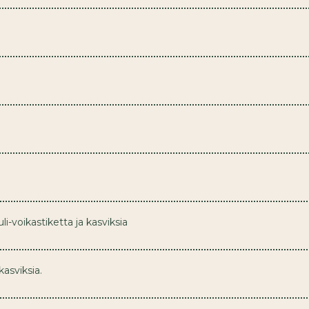
i-voikastiketta ja kasviksia
kasviksia.