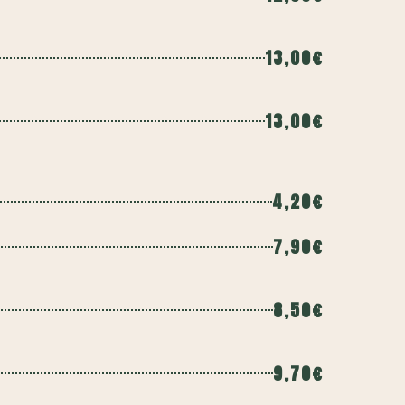
13,00€
13,00€
4,20€
7,90€
8,50€
9,70€