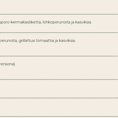
vuporo-kermakastiketta, lohkoperunoita ja kasviksia.
erunoita, grillattua tomaattia ja kasviksia.
versiona)