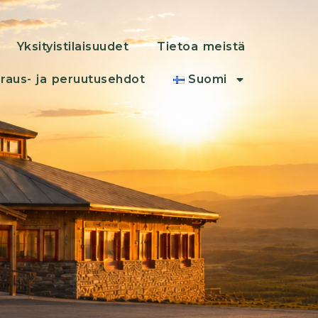
Yksityistilaisuudet
Tietoa meistä
raus- ja peruutusehdot
Suomi