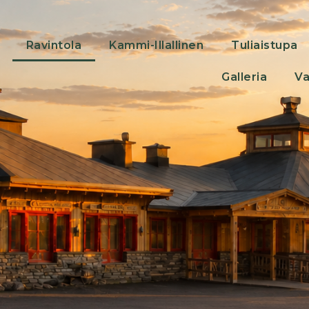
Ravintola
Kammi-Illallinen
Tuliaistupa
Galleria
Va